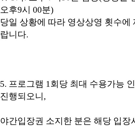
오후9시 00분)
당일 상황에 따라 영상상영 횟수에 제
랍니다.
5. 프로그램 1회당 최대 수용가능 
진행되오니,
야간입장권 소지한 분은 해당 입장