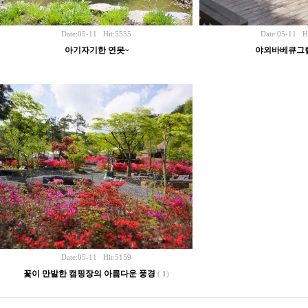
Date:05-11 Hit:5555
Date:05-11 H
아기자기한 연못~
야외바베큐그
Date:05-11 Hit:5159
꽃이 만발한 캠핑장의 아름다운 풍경
(
1
)