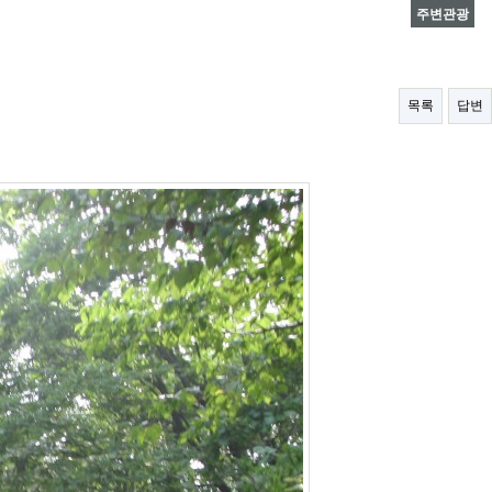
주변관광
목록
답변