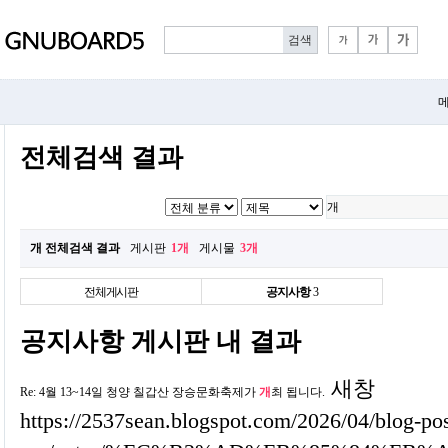
메
전체검색 결과
개 전체검색 결과
게시판
1개
게시물
3개
전체게시판
공지사항
3
공지사항 게시판 내 결과
새창
Re: 4월 13~14일 청양 칠갑산 장승문화축제가
개
최 됩니다.
https://2537sean.blogspot.com/2026/04/blog-po