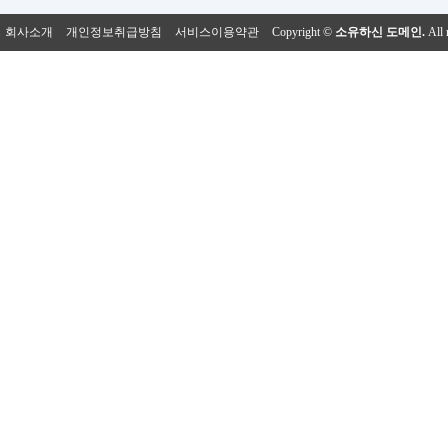
회사소개
개인정보취급방침
서비스이용약관
Copyright ©
소유하신 도메인.
All 