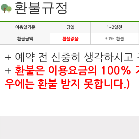
환불규정
이용일기준
당일
1~2일전
환불금액
환불없음
30% 환불
+ 예약 전 신중히 생각하시고
+
환불은 이용요금의 100% 
우에는 환불 받지 못합니다.)