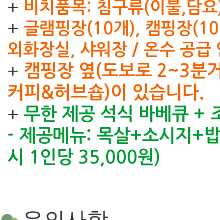
+
비치품목: 침구류(이불,담요)
+
글램핑장(10개), 캠핑장(10
외화장실, 샤워장 / 온수 공급 
캠핑장 옆(도보로 2~3분
+
커피&허브숍)이 있습니다.
무한 제공 석식 바베큐 + 
+
- 제공메뉴: 목살+소시지+
시 1인당 35,000원)
유의사항